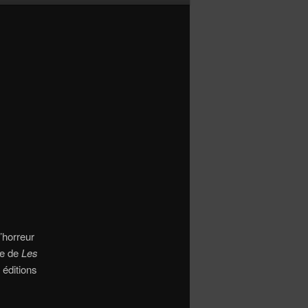
d’horreur
e de
Les
 éditions