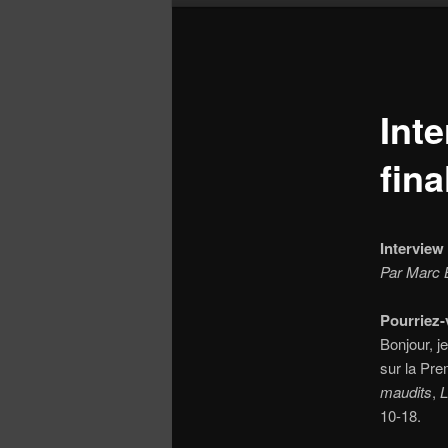
Inte
fina
Interview
Par
Marc B
Pourriez-
Bonjour, je
sur la Pr
maudits
,
L
10-18.