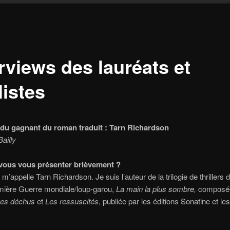
rviews des lauréats et
listes
 du gagnant du roman traduit : Tarn Richardson
ailly
vous vous présenter brièvement ?
 m’appelle Tarn Richardson. Je suis l’auteur de la trilogie de thrillers 
emière Guerre mondiale/loup-garou,
La main la plus sombre,
composé
es déchus
et
Les ressuscités
, publiée par les éditions Sonatine et les