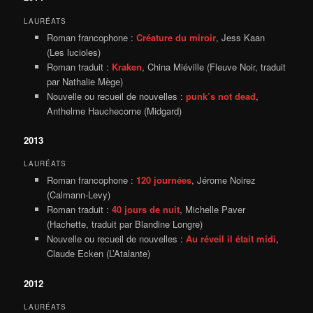
LAURÉATS
Roman francophone :
Créature du miroir
, Jess Kaan
(Les lucioles)
Roman traduit :
Kraken
, China Miéville (Fleuve Noir, traduit
par Nathalie Mège)
Nouvelle ou recueil de nouvelles :
punk’s not dead
,
Anthelme Hauchecorne (Midgard)
2013
LAURÉATS
Roman francophone :
120 journées
, Jérome Noirez
(Calmann-Levy)
Roman traduit :
40 jours de nuit
, Michelle Paver
(Hachette, traduit par Blandine Longre)
Nouvelle ou recueil de nouvelles :
Au réveil il était midi
,
Claude Ecken (L’Atalante)
2012
LAURÉATS