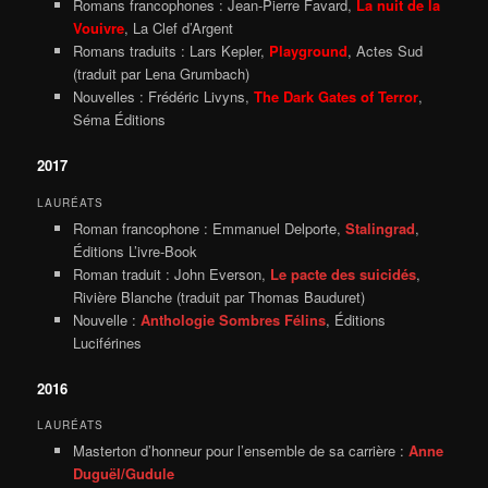
Romans francophones : Jean-Pierre Favard,
La nuit de la
Vouivre
, La Clef d’Argent
Romans traduits : Lars Kepler,
Playground
, Actes Sud
(traduit par Lena Grumbach)
Nouvelles : Frédéric Livyns,
The Dark Gates of Terror
,
Séma Éditions
2017
LAURÉATS
Roman francophone : Emmanuel Delporte,
Stalingrad
,
Éditions L’ivre-Book
Roman traduit : John Everson,
Le pacte des suicidés
,
Rivière Blanche (traduit par Thomas Bauduret)
Nouvelle :
Anthologie Sombres Félins
, Éditions
Luciférines
2016
LAURÉATS
Masterton d’honneur pour l’ensemble de sa carrière :
Anne
Duguël/Gudule