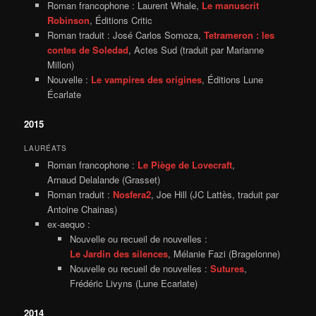
Roman francophone : Laurent Whale,
Le manuscrit
Robinson
, Éditions Critic
Roman traduit : José Carlos Somoza,
Tetrameron : les
contes de Soledad
, Actes Sud (traduit par Marianne
Millon)
Nouvelle :
Le vampires des origines
, Éditions Lune
Écarlate
2015
LAURÉATS
Roman francophone :
Le Piège de Lovecraft
,
Arnaud Delalande (Grasset)
Roman traduit :
Nosfera2
, Joe Hill (JC Lattès, traduit par
Antoine Chainas)
ex-aequo :
Nouvelle ou recueil de nouvelles :
Le Jardin des silences
, Mélanie Fazi (Bragelonne)
Nouvelle ou recueil de nouvelles :
Sutures
,
Frédéric Livyns (Lune Ecarlate)
2014