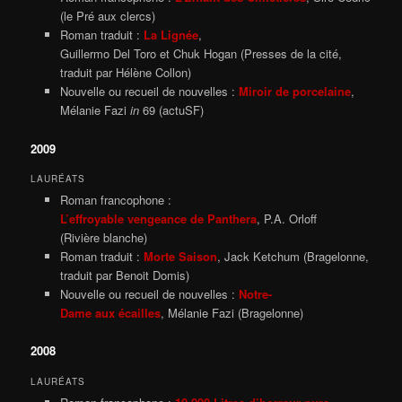
(le Pré aux clercs)
Roman traduit :
La Lignée
,
Guillermo Del Toro et Chuk Hogan (Presses de la cité,
traduit par Hélène Collon)
Nouvelle ou recueil de nouvelles :
Miroir de porcelaine
,
Mélanie Fazi
in
69 (actuSF)
2009
LAURÉATS
Roman francophone :
L’effroyable vengeance de Panthera
, P.A. Orloff
(Rivière blanche)
Roman traduit :
Morte Saison
, Jack Ketchum (Bragelonne,
traduit par Benoit Domis)
Nouvelle ou recueil de nouvelles :
Notre-
Dame aux écailles
, Mélanie Fazi (Bragelonne)
2008
LAURÉATS