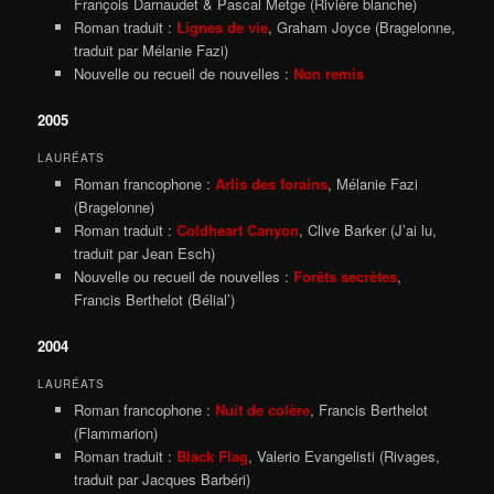
François Darnaudet & Pascal Metge (Rivière blanche)
Roman traduit :
Lignes de vie
, Graham Joyce (Bragelonne,
traduit par Mélanie Fazi)
Nouvelle ou recueil de nouvelles :
Non remis
2005
LAURÉATS
Roman francophone :
Arlis des forains
, Mélanie Fazi
(Bragelonne)
Roman traduit :
Coldheart Canyon
, Clive Barker (J’ai lu,
traduit par Jean Esch)
Nouvelle ou recueil de nouvelles :
Forêts secrètes
,
Francis Berthelot (Bélial’)
2004
LAURÉATS
Roman francophone :
Nuit de colère
, Francis Berthelot
(Flammarion)
Roman traduit :
Black Flag
, Valerio Evangelisti (Rivages,
traduit par Jacques Barbéri)