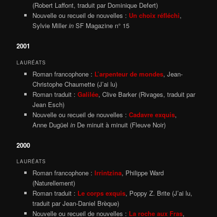
(Robert Laffont, traduit par Dominique Defert)
Nouvelle ou recueil de nouvelles :
Un choix réfléchi
,
Sylvie Miller
in
SF Magazine n° 15
2001
LAURÉATS
Roman francophone :
L’arpenteur de mondes
, Jean-
Christophe Chaumette (J’ai lu)
Roman traduit :
Galilée
, Clive Barker (Rivages, traduit par
Jean Esch)
Nouvelle ou recueil de nouvelles :
Cadavre exquis
,
Anne Dugüel
in
De minuit à minuit (Fleuve Noir)
2000
LAURÉATS
Roman francophone :
Irrintzina
, Philippe Ward
(Naturellement)
Roman traduit :
Le corps exquis
, Poppy Z. Brite (J’ai lu,
traduit par Jean-Daniel Brèque)
Nouvelle ou recueil de nouvelles :
La roche aux Fras
,