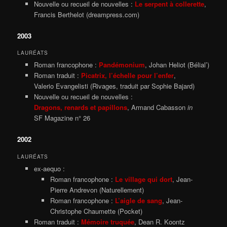
Nouvelle ou recueil de nouvelles :
Le serpent à collerette
,
Francis Berthelot (dreampress.com)
2003
LAURÉATS
Roman francophone :
Pandémonium
, Johan Heliot (Bélial’)
Roman traduit :
Picatrix, l’échelle pour l’enfer
,
Valerio Evangelisti (Rivages, traduit par Sophie Bajard)
Nouvelle ou recueil de nouvelles :
Dragons, renards et papillons
, Armand Cabasson
in
SF Magazine n° 26
2002
LAURÉATS
ex-aequo :
Roman francophone :
Le village qui dort
, Jean-
Pierre Andrevon (Naturellement)
Roman francophone :
L’aigle de sang
, Jean-
Christophe Chaumette (Pocket)
Roman traduit :
Mémoire truquée
, Dean R. Koontz