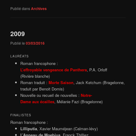
Publié dans
Archives
2009
Publié le
03/03/2016
LAURÉATS
Roman francophone :
L’effroyable vengeance de Panthera
, P.A. Orloff
(Rivière blanche)
Roman traduit :
Morte Saison
, Jack Ketchum (Bragelonne,
traduit par Benoit Domis)
Nouvelle ou recueil de nouvelles :
Notre-
Dame aux écailles
, Mélanie Fazi (Bragelonne)
FINALISTES
Roman francophone :
Lilliputia
, Xavier Mauméjean (Calman-lévy)
L’Anneau de Moebius
, Franck Thilliez