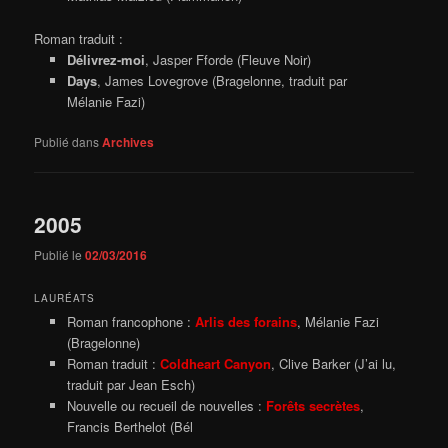
Roman traduit :
Délivrez-moi
, Jasper Fforde (Fleuve Noir)
Days
, James Lovegrove (Bragelonne, traduit par
Mélanie Fazi)
Publié dans
Archives
2005
Publié le
02/03/2016
LAURÉATS
Roman francophone :
Arlis des forains
, Mélanie Fazi
(Bragelonne)
Roman traduit :
Coldheart Canyon
, Clive Barker (J’ai lu,
traduit par Jean Esch)
Nouvelle ou recueil de nouvelles :
Forêts secrètes
,
Francis Berthelot (Bél