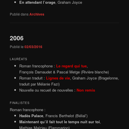
En attendant l’orage
, Graham Joyce
Publié dans
Archives
2006
Publié le
02/03/2016
LAURÉATS
Roman francophone :
Le regard qui tue
,
François Darnaudet & Pascal Metge (Rivière blanche)
Roman traduit :
Lignes de vie
, Graham Joyce (Bragelonne,
traduit par Mélanie Fazi)
Nouvelle ou recueil de nouvelles :
Non remis
FINALISTES
Roman francophone :
Hadès Palace
, Francis Berthelot (Bélial’)
Maintenant qu’il fait tout le temps nuit sur toi
,
Mathias Malzieu (Flammarion)