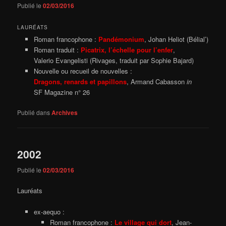
Publié le
02/03/2016
LAURÉATS
Roman francophone :
Pandémonium
, Johan Heliot (Bélial’)
Roman traduit :
Picatrix, l’échelle pour l’enfer
,
Valerio Evangelisti (Rivages, traduit par Sophie Bajard)
Nouvelle ou recueil de nouvelles :
Dragons, renards et papillons
, Armand Cabasson
in
SF Magazine n° 26
Publié dans
Archives
2002
Publié le
02/03/2016
Lauréats
ex-aequo :
Roman francophone :
Le village qui dort
, Jean-