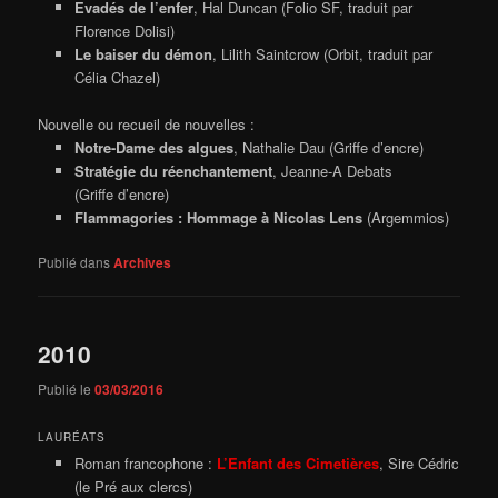
Evadés de l’enfer
, Hal Duncan (Folio SF, traduit par
Florence Dolisi)
Le baiser du démon
, Lilith Saintcrow (Orbit, traduit par
Célia Chazel)
Nouvelle ou recueil de nouvelles :
Notre-Dame des algues
, Nathalie Dau (Griffe d’encre)
Stratégie du réenchantement
, Jeanne-A Debats
(Griffe d’encre)
Flammagories : Hommage à Nicolas Lens
(Argemmios)
Publié dans
Archives
2010
Publié le
03/03/2016
LAURÉATS
Roman francophone :
L’Enfant des Cimetières
, Sire Cédric
(le Pré aux clercs)