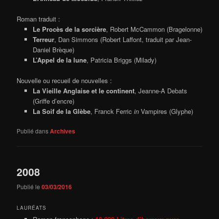
Roman traduit :
Le Procès de la sorcière
, Robert McCammon (Bragelonne)
Terreur
, Dan Simmons (Robert Laffont, traduit par Jean-
Daniel Brèque)
L’Appel de la lune
, Patricia Briggs (Milady)
Nouvelle ou recueil de nouvelles :
La Vieille Anglaise et le continent
, Jeanne-A Debats
(Griffe d’encre)
La Soif de la Glèbe
, Franck Ferric
in
Vampires (Glyphe)
Publié dans
Archives
2008
Publié le
03/03/2016
LAURÉATS