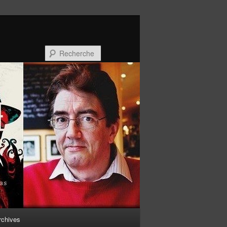
Recherche
rchives