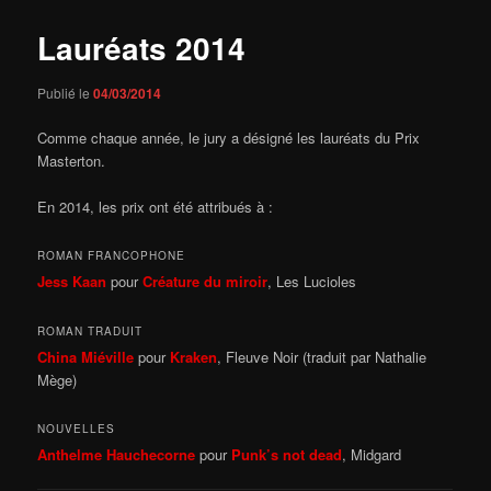
Lauréats 2014
Publié le
04/03/2014
Comme chaque année, le jury a désigné les lauréats du Prix
Masterton.
En 2014, les prix ont été attribués à :
ROMAN FRANCOPHONE
Jess Kaan
pour
Créature du miroir
, Les Lucioles
ROMAN TRADUIT
China Miéville
pour
Kraken
, Fleuve Noir (traduit par Nathalie
Mège)
NOUVELLES
Anthelme Hauchecorne
pour
Punk’s not dead
, Midgard