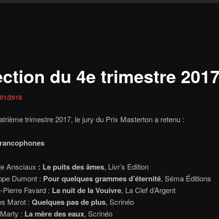
ection du 4e trimestre 201
/01/2018
atrième trimestre 2017, le jury du Prix Masterton a retenu :
rancophones
ie Ansciaux
: Le puits des âmes
, Livr’s Edition
ippe Dumont :
Pour quelques grammes d’éternité
, Séma Éditions
-Pierre Favard :
La nuit de la Vouivre
, La Clef d’Argent
s Marot :
Quelques pas de plus
, Scrinéo
Marty :
La mère des eaux
, Scrinéo