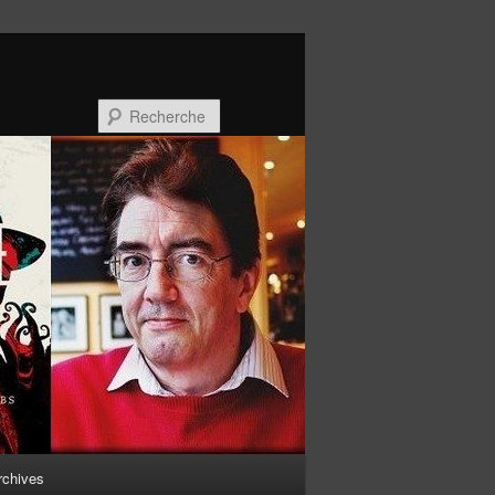
Recherche
rchives